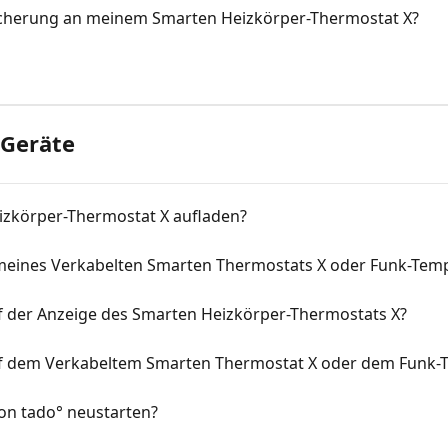
icherung an meinem Smarten Heizkörper-Thermostat X?
 Geräte
izkörper-Thermostat X aufladen?
n meines Verkabelten Smarten Thermostats X oder Funk-Tem
 der Anzeige des Smarten Heizkörper-Thermostats X?
f dem Verkabeltem Smarten Thermostat X oder dem Funk-
on tado° neustarten?