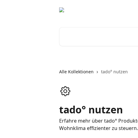
Zum Hauptinhalt springen
Nach Artikeln suchen …
Alle Kollektionen
tado° nutzen
tado° nutzen
Erfahre mehr über tado° Produkte
Wohnklima effizienter zu steuern.