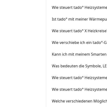
Wie steuert tado° Heizsystem
Ist tado° mit meiner Wärmep
Wie steuert tado° X Heizkreis
Wie verschiebe ich ein tado°-
Kann ich mit meinem Smarten
Was bedeuten die Symbole, L
Wie steuert tado° Heizsystem
Wie steuert tado° Heizsyste
Welche verschiedenen Möglich