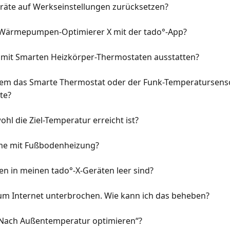
eräte auf Werkseinstellungen zurücksetzen?
° Wärmepumpen-Optimierer X mit der tado°-App?
r mit Smarten Heizkörper-Thermostaten ausstatten?
em das Smarte Thermostat oder der Funk-Temperatursensor b
te?
hl die Ziel-Temperatur erreicht ist?
eme mit Fußbodenheizung?
en in meinen tado°-X-Geräten leer sind?
zum Internet unterbrochen. Wie kann ich das beheben?
 „Nach Außentemperatur optimieren“?