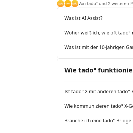
Von tado° und 2 weiteren 
Was ist AI Assist?
Woher weiß ich, wie oft tado°
Was ist mit der 10-jährigen Ga
Wie tado° funktionie
Ist tado° X mit anderen tado°
Wie kommunizieren tado° X-G
Brauche ich eine tado° Bridge 