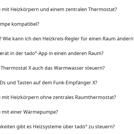
e mit Heizkörpern und einem zentralen Thermostat?
umpe kompatibel?
e? Wie kann ich den Heizkreis-Regler für einen Raum ändern
Gerät in der tado°-App in einen anderen Raum?
 Thermostat X auch das Warmwasser steuern?
EDs und Tasten auf dem Funk-Empfänger X?
e mit Heizkörpern ohne zentrales Raumthermostat?
me mit einer Wärmepumpe?
keiten gibt es Heizsysteme über tado° zu steuern?