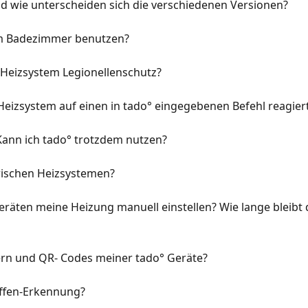
und wie unterscheiden sich die verschiedenen Versionen?
em Badezimmer benutzen?
 Heizsystem Legionellenschutz?
 Heizsystem auf einen in tado° eingegebenen Befehl reagier
Kann ich tado° trotzdem nutzen?
trischen Heizsystemen?
eräten meine Heizung manuell einstellen? Wie lange bleibt 
rn und QR- Codes meiner tado° Geräte?
Offen-Erkennung?