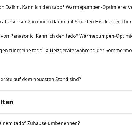
n Daikin. Kann ich den tado° Wärmepumpen-Optimierer 
ratursensor X in einem Raum mit Smarten Heizkörper-The
 von Panasonic. Kann ich den tado° Wärmepumpen-Optimi
ungen für meine tado° X-Heizgeräte während der Sommerm
Geräte auf dem neuesten Stand sind?
lten
meinem tado° Zuhause umbenennen?