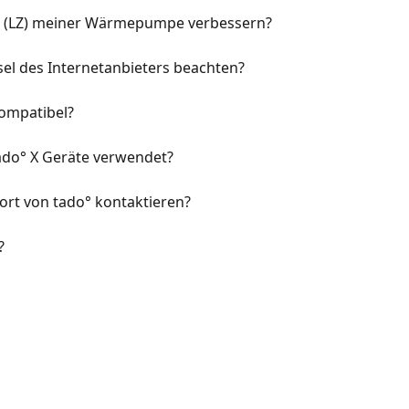
hl (LZ) meiner Wärmepumpe verbessern?
el des Internetanbieters beachten?
kompatibel?
ado° X Geräte verwendet?
rt von tado° kontaktieren?
?