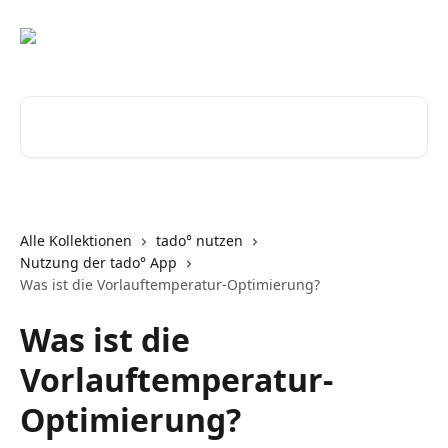
Zum Hauptinhalt springen
Nach Artikeln suchen …
Alle Kollektionen
tado° nutzen
Nutzung der tado° App
Was ist die Vorlauftemperatur-Optimierung?
Was ist die
Vorlauftemperatur-
Optimierung?