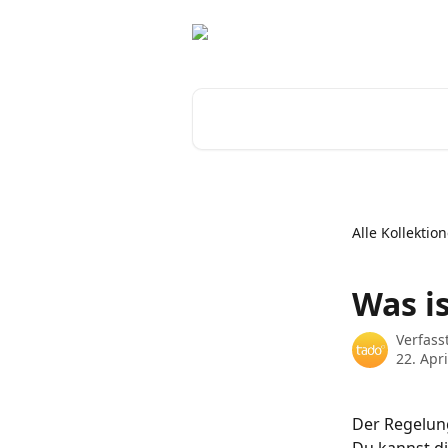
Zum Hauptinhalt springen
Nach Artikeln suchen …
Alle Kollektio
Was i
Verfass
22. Apr
Der Regelung