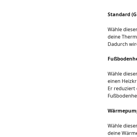
Standard (
Wähle diese
deine Therme
Dadurch wird
Fußbodenhe
Wähle diese
einen Heizkr
Er reduziert
Fußbodenhe
Wärmepum
Wähle diese
deine Wärme