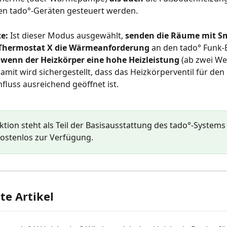
en tado°-Geräten gesteuert werden.
e:
 Ist dieser Modus ausgewählt, 
senden die Räume mit S
-Thermostat X die Wärmeanforderung
 an den tado° Funk
 wenn der Heizkörper eine hohe Heizleistung
 (ab zwei Wel
Damit wird sichergestellt, dass das Heizkörperventil für den 
luss ausreichend geöffnet ist.
ktion steht als Teil der Basisausstattung des tado°-Systems 
ostenlos zur Verfügung.
e Artikel