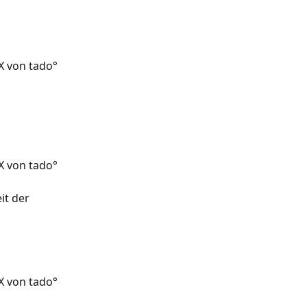
 von tado° 
 von tado° 
it der 
 von tado° 