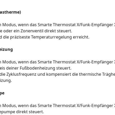
Gastherme)
n Modus, wenn das Smarte Thermostat X/Funk-Empfänger X
 oder ein Zonenventil direkt steuert. 
 die präziseste Temperaturregelung erreicht. 
izung 
n Modus, wenn das Smarte Thermostat X/Funk-Empfänger X
eis deiner Fußbodenheizung steuert.
 die Zyklusfrequenz und kompensiert die thermische Träghe
izung.
pe
n Modus, wenn das Smarte Thermostat X/Funk-Empfänger X
pumpe direkt steuert.