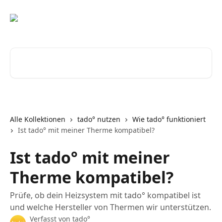
Zum Hauptinhalt springen
Nach Artikeln suchen …
Alle Kollektionen
tado° nutzen
Wie tado° funktioniert
Ist tado° mit meiner Therme kompatibel?
Ist tado° mit meiner
Therme kompatibel?
Prüfe, ob dein Heizsystem mit tado° kompatibel ist
und welche Hersteller von Thermen wir unterstützen.
Verfasst von
tado°