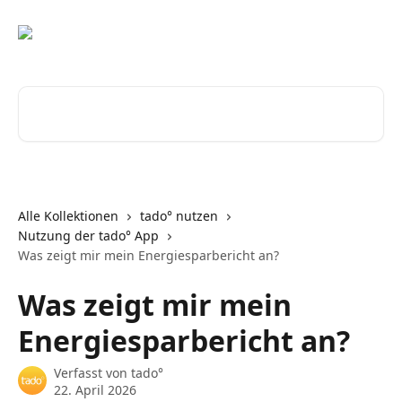
Zum Hauptinhalt springen
Nach Artikeln suchen …
Alle Kollektionen
tado° nutzen
Nutzung der tado° App
Was zeigt mir mein Energiesparbericht an?
Was zeigt mir mein
Energiesparbericht an?
Verfasst von
tado°
22. April 2026