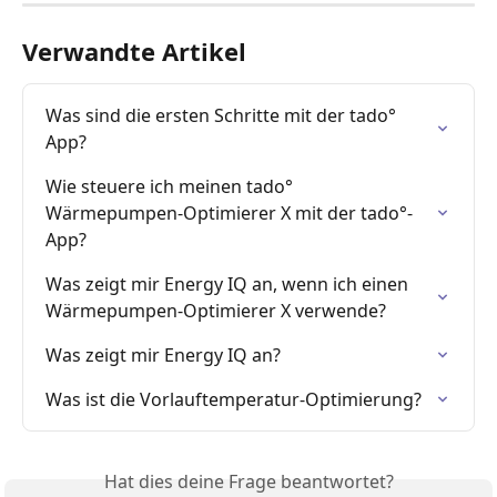
Verwandte Artikel
Was sind die ersten Schritte mit der tado° 
App?
Wie steuere ich meinen tado° 
Wärmepumpen-Optimierer X mit der tado°-
App?
Was zeigt mir Energy IQ an, wenn ich einen 
Wärmepumpen-Optimierer X verwende?
Was zeigt mir Energy IQ an?
Was ist die Vorlauftemperatur-Optimierung?
Hat dies deine Frage beantwortet?