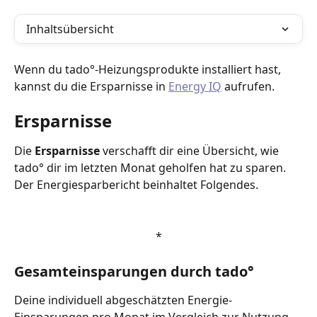
Inhaltsübersicht
Wenn du tado°-Heizungsprodukte installiert hast, 
kannst du die Ersparnisse in 
Energy IQ
 aufrufen.
Ersparnisse
Die 
Ersparnisse 
verschafft dir eine Übersicht, wie 
tado° dir im letzten Monat geholfen hat zu sparen. 
Der Energiesparbericht beinhaltet Folgendes.
*
Gesamteinsparungen durch tado°
Deine individuell abgeschätzten Energie-
Einsparungen pro Monat im Vergleich zur Nutzung 