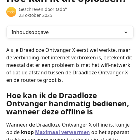
Geschreven door
tado°
23 oktober 2025
Inhoudsopgave
Als je Draadloze Ontvanger X eerst wel werkte, maar 
de verbinding met internet verbroken is, betekent dit 
meestal dat er een probleem is met het wifi-netwerk 
of dat de afstand tussen de Draadloze Ontvanger X 
en de router te groot is.
Hoe kan ik de Draadloze 
Ontvanger handmatig bedienen, 
wanneer deze offline is
Wanneer de Draadloze Ontvanger X offline is, kun je 
op de 
knop 
Maximaal verwarmen
op het apparaat 
drukken om verwarming handmatig in of uit te 