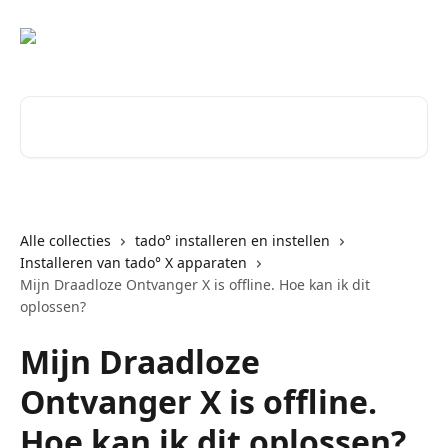
Naar de hoofdinhoud
Zoeken naar artikelen ...
Alle collecties
tado° installeren en instellen
Installeren van tado° X apparaten
Mijn Draadloze Ontvanger X is offline. Hoe kan ik dit
oplossen?
Mijn Draadloze
Ontvanger X is offline.
Hoe kan ik dit oplossen?