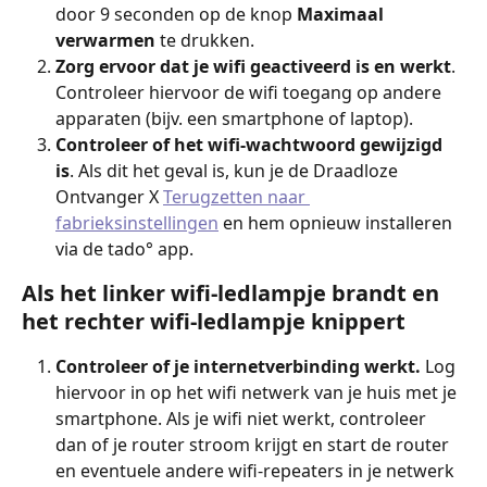
door 9 seconden op de knop 
Maximaal 
verwarmen
 te drukken.
Zorg ervoor dat je wifi geactiveerd is en werkt
. 
Controleer hiervoor de wifi toegang op andere 
apparaten (bijv. een smartphone of laptop).
Controleer of het wifi-wachtwoord gewijzigd 
is
. Als dit het geval is, kun je de Draadloze 
Ontvanger X 
Terugzetten naar 
fabrieksinstellingen
 en hem opnieuw installeren 
via de tado° app.
Als het linker wifi-ledlampje brandt en 
het rechter wifi-ledlampje knippert
Controleer of je internetverbinding werkt.
 Log 
hiervoor in op het wifi netwerk van je huis met je 
smartphone. Als je wifi niet werkt, controleer 
dan of je router stroom krijgt en start de router 
en eventuele andere wifi-repeaters in je netwerk 