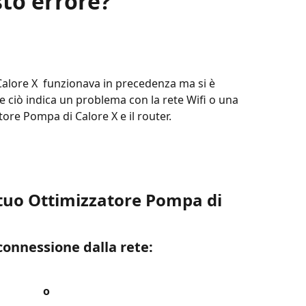
to errore?
Calore X  funzionava in precedenza ma si è 
 ciò indica un problema con la rete Wifi o una 
tore Pompa di Calore X e il router.
 tuo Ottimizzatore Pompa di 
sconnessione dalla rete:
  o