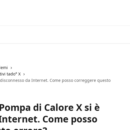
Vai al Centro Assistenza tado°
lemi
ivi tado° X
 è disconnesso da Internet. Come posso correggere questo
Pompa di Calore X si è
Internet. Come posso