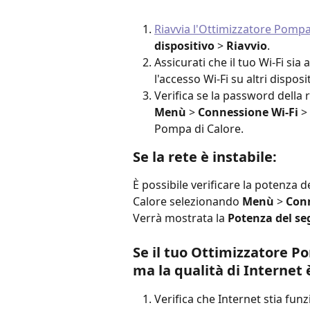
Riavvia l'Ottimizzatore Pompa
dispositivo
 > 
Riavvio
.
Assicurati che il tuo Wi-Fi sia 
l'accesso Wi-Fi su altri dispo
Verifica se la password della r
Menù
 > 
Connessione Wi-Fi 
> 
Pompa di Calore.
Se la rete è instabile:
È possibile verificare la potenza d
Calore selezionando 
Menù
 > 
Conn
Verrà mostrata la 
Potenza del se
Se il tuo Ottimizzatore Po
ma la qualità di Internet è
Verifica che Internet stia funzi