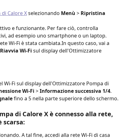
 di Calore X
 selezionando
 Menù 
> 
Ripristina 
attivo e funzionante. Per fare ciò, controlla 
sitivi, ad esempio uno smartphone o un laptop.
ete Wi-Fi è stata cambiata.In questo caso, vai a 
Riavvia Wi-Fi
 sul display dell'Ottimizzatore 
el Wi-Fi sul display dell'Ottimizzatore Pompa di 
essione Wi-Fi 
> 
Informazione successiva 1/4
. 
gnale 
fino a 5 nella parte superiore dello schermo.
mpa di Calore X è connesso alla rete, 
 scarsa: 
onando. A tal fine, accedi alla rete Wi-Fi di casa 