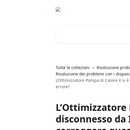
Vai al contenuto principale
Cerca articoli…
Tutte le collezioni
Risoluzione prob
Risoluzione dei problemi con i disposit
L’Ottimizzatore Pompa di Calore X si
errore?
L’Ottimizzatore 
disconnesso da 