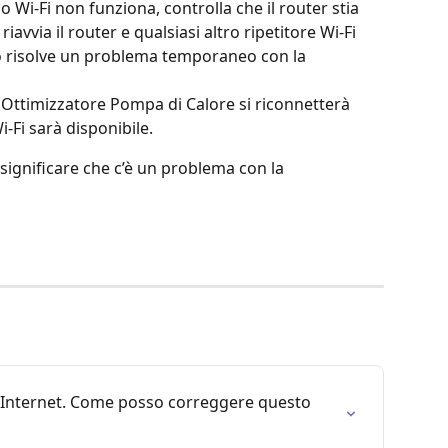
o Wi-Fi non funziona, controlla che il router stia 
iavvia il router e qualsiasi altro ripetitore Wi-Fi 
sto risolve un problema temporaneo con la 
 l'Ottimizzatore Pompa di Calore si riconnetterà 
Fi sarà disponibile.
significare che c’è un problema con la
a Internet. Come posso correggere questo 