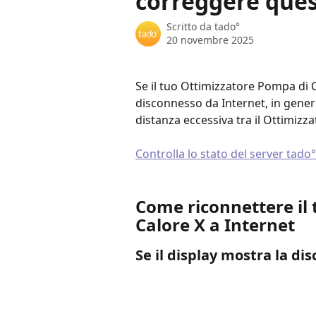
correggere ques
Scritto da
tado°
20 novembre 2025
Se il tuo Ottimizzatore Pompa di 
disconnesso da Internet, in genere
distanza eccessiva tra il Ottimizza
Controlla lo stato del server tado°
Come riconnettere il
Calore X a Internet
Se il display mostra la di