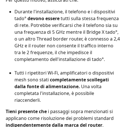
Per questo motivo, assicurati che:
Durante l'installazione, il telefono e i dispositivi 
tado° 
devono essere
 tutti sulla stessa frequenza 
di rete. Potrebbe verificarsi che il telefono sia su 
una frequenza di 5 GHz mentre il Bridge X tado°, 
o un altro Thread border router, è connesso a 2,4 
GHz e il router non consente il traffico interno 
tra le 2 frequenze, il che impedisce il 
completamento dell'installazione di tado°.
Tutti i ripetitori Wi-Fi, amplificatori o dispositivi 
mesh sono stati 
completamente scollegati 
dalla fonte di alimentazione. 
Una volta 
completata l'installazione, è possibile 
riaccenderli.
Tieni presente che 
i passaggi sopra menzionati si 
applicano come risoluzione dei problemi standard 
indipendentemente dalla marca del router
.