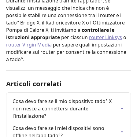
Durante l'installazione tramite l'app tado°, se 
visualizzi un messaggio che indica che non è 
possibile stabilire una connessione tra il router e il 
tado° Bridge X, il Radioricevitore X o l'Ottimizzatore 
Pompa di Calore X, ti invitiamo a 
controllare le 
istruzioni appropriate
 per ciascun 
router Linksys
 o 
router Virgin Media
 per sapere quali impostazioni 
modificare sul router per consentire la connessione 
a tado°.
Articoli correlati
Cosa devo fare se il mio dispositivo tado° X 
non riesce a connettersi durante 
l'installazione?
Cosa devo fare se i miei dispositivi sono 
offline nell'app tado°?