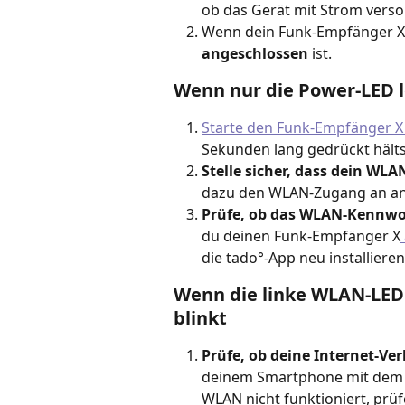
ob das Gerät mit Strom versor
Wenn dein Funk-Empfänger X e
angeschlossen
 ist.
Wenn nur die Power-LED l
Starte den Funk-Empfänger X
Sekunden lang gedrückt hälts
Stelle sicher, dass dein WLA
dazu den WLAN-Zugang an and
Prüfe, ob das WLAN-Kennwo
du deinen Funk-Empfänger X
die tado°-App neu installieren
Wenn die linke WLAN-LED 
blinkt
Prüfe, ob deine Internet-Ve
deinem Smartphone mit dem 
WLAN nicht funktioniert, prüf