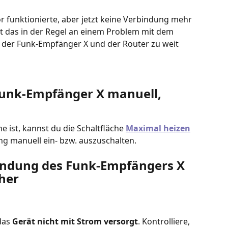
funktionierte, aber jetzt keine Verbindung mehr 
gt das in der Regel an einem Problem mit dem 
der Funk-Empfänger X und der Router zu weit 
Funk-Empfänger X manuell, 
 ist, kannst du die Schaltfläche 
Maximal heizen
ng manuell ein- bzw. auszuschalten.
rbindung des Funk-Empfängers X 
her
das 
Gerät nicht mit Strom versorgt
. Kontrolliere, 