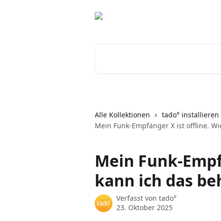
Zum Hauptinhalt springen
Nach Artikeln suchen …
Alle Kollektionen
tado° installieren
Mein Funk-Empfänger X ist offline. W
Mein Funk-Empfä
kann ich das b
Verfasst von
tado°
23. Oktober 2025