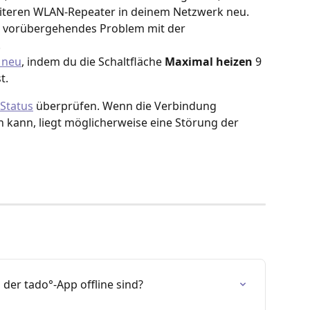
eiteren WLAN-Repeater in deinem Netzwerk neu. 
n vorübergehendes Problem mit der 
.
 neu
, indem du die Schaltfläche
 Maximal heizen
 9 
t.
-Status
 überprüfen. Wenn die Verbindung 
n kann, liegt möglicherweise eine Störung der 
der tado°-App offline sind?