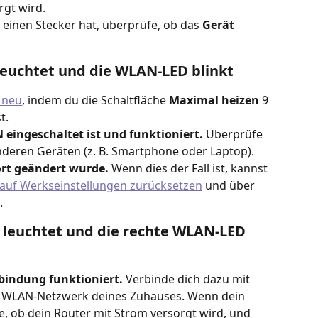
gt wird. 
inen Stecker hat, überprüfe, ob das 
Gerät 
euchtet und die WLAN-LED blinkt
 neu
, indem du die Schaltfläche 
Maximal heizen
 9 
t.
N eingeschaltet ist und funktioniert.
 Überprüfe 
eren Geräten (z. B. Smartphone oder Laptop).
rt geändert wurde.
 Wenn dies der Fall ist, kannst 
 auf Werkseinstellungen zurücksetzen
 und über 
.
leuchtet und die rechte WLAN-LED 
rbindung funktioniert. 
Verbinde dich dazu mit 
WLAN-Netzwerk deines Zuhauses. Wenn dein 
e, ob dein Router mit Strom versorgt wird, und 