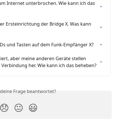
um Internet unterbrochen. Wie kann ich das 
er Ersteinrichtung der Bridge X. Was kann 
EDs und Tasten auf dem Funk-Empfänger X?
liert, aber meine anderen Geräte stellen 
e Verbindung her. Wie kann ich das beheben?
 deine Frage beantwortet?
😞
😐
😃