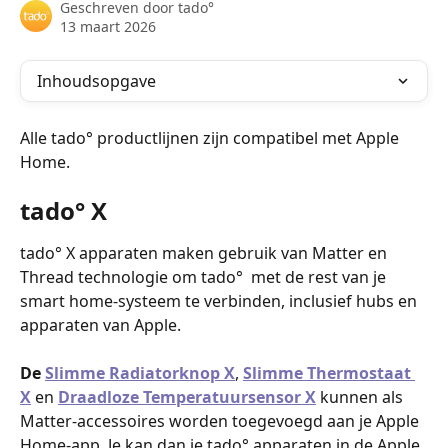
Geschreven door
tado°
13 maart 2026
Inhoudsopgave
Alle tado° productlijnen zijn compatibel met Apple 
Home. 
tado° X
tado° X apparaten maken gebruik van Matter en 
Thread technologie om tado°  met de rest van je 
smart home-systeem te verbinden, inclusief hubs en 
apparaten van Apple.
De 
Slimme Radiatorknop X
, 
Slimme Thermostaat 
X
 en 
Draadloze Temperatuursensor X
 kunnen als 
Matter-accessoires worden toegevoegd aan je Apple 
Home-app. Je kan dan je tado° apparaten in de Apple 