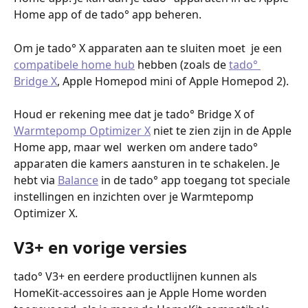
Home app of de tado° app beheren.
Om je tado° X apparaten aan te sluiten moet  je een 
compatibele home hub
 hebben (zoals de 
tado° 
Bridge X
, Apple Homepod mini of Apple Homepod 2).
Houd er rekening mee dat je tado° Bridge X of 
Warmtepomp Optimizer X
 niet te zien zijn in de Apple 
Home app, maar wel  werken om andere tado° 
apparaten die kamers aansturen in te schakelen. Je 
hebt via 
Balance
 in de tado° app toegang tot speciale 
instellingen en inzichten over je Warmtepomp 
Optimizer X.
V3+ en vorige versies
tado° V3+ en eerdere productlijnen kunnen als 
HomeKit-accessoires aan je Apple Home worden 