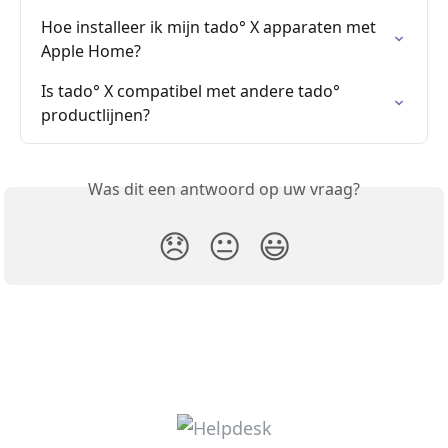
Hoe installeer ik mijn tado° X apparaten met 
Apple Home?
Is tado° X compatibel met andere tado° 
productlijnen?
Was dit een antwoord op uw vraag?
😞
😐
😃