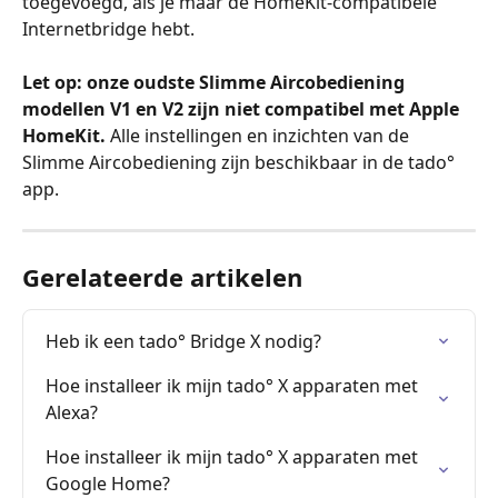
toegevoegd, als je maar de HomeKit-compatibele 
Internetbridge hebt.
Let op: onze oudste Slimme Aircobediening 
modellen V1 en V2 zijn niet compatibel met Apple 
HomeKit. 
Alle instellingen en inzichten van de 
Slimme Aircobediening zijn beschikbaar in de tado° 
app.
Gerelateerde artikelen
Heb ik een tado° Bridge X nodig?
Hoe installeer ik mijn tado° X apparaten met 
Alexa?
Hoe installeer ik mijn tado° X apparaten met 
Google Home?