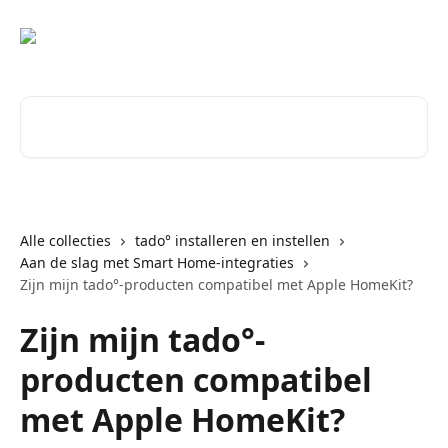
Naar de hoofdinhoud
Zoeken naar artikelen ...
Alle collecties
tado° installeren en instellen
Aan de slag met Smart Home-integraties
Zijn mijn tado°-producten compatibel met Apple HomeKit?
Zijn mijn tado°-
producten compatibel
met Apple HomeKit?