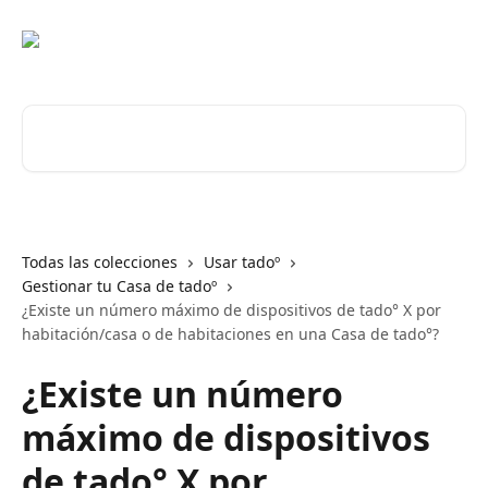
Ir al contenido principal
Buscar artículos...
Todas las colecciones
Usar tadoº
Gestionar tu Casa de tadoº
¿Existe un número máximo de dispositivos de tado° X por
habitación/casa o de habitaciones en una Casa de tado°?
¿Existe un número
máximo de dispositivos
de tado° X por