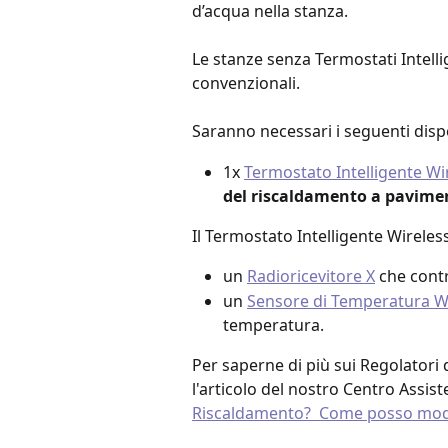
d’acqua nella stanza.
Le stanze senza Termostati Intelli
convenzionali.
Saranno necessari i seguenti dispo
1x 
Termostato Intelligente Wir
del riscaldamento a pavime
Il Termostato Intelligente Wireless
un 
Radioricevitore X
 che contr
un 
Sensore di Temperatura Wi
temperatura.
Per saperne di più sui Regolatori 
l'articolo del nostro Centro Assist
Riscaldamento?  Come posso modif