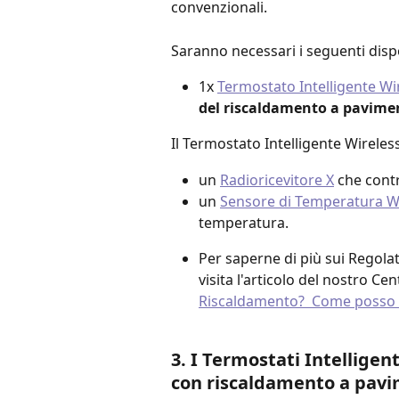
convenzionali.
Saranno necessari i seguenti dispo
1x 
Termostato Intelligente Wir
del riscaldamento a pavime
Il Termostato Intelligente Wireless
un 
Radioricevitore X
 che contr
un 
Sensore di Temperatura Wi
temperatura.
Per saperne di più sui Regolat
visita l'articolo del nostro Ce
Riscaldamento?  Come posso m
3. I Termostati Intelligen
con riscaldamento a pavi