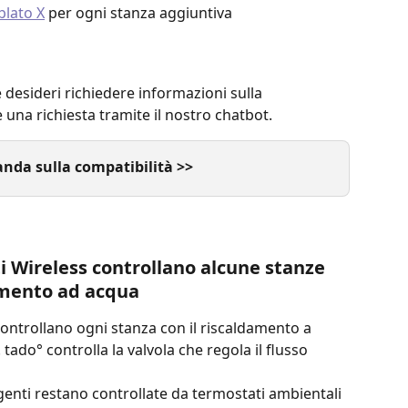
blato X
 per ogni stanza aggiuntiva
desideri richiedere informazioni sulla 
re una richiesta tramite il nostro chatbot.
anda sulla compatibilità >>
ti Wireless controllano alcune stanze 
imento ad acqua
 controllano ogni stanza con il riscaldamento a 
do° controlla la valvola che regola il flusso 
genti restano controllate da termostati ambientali 