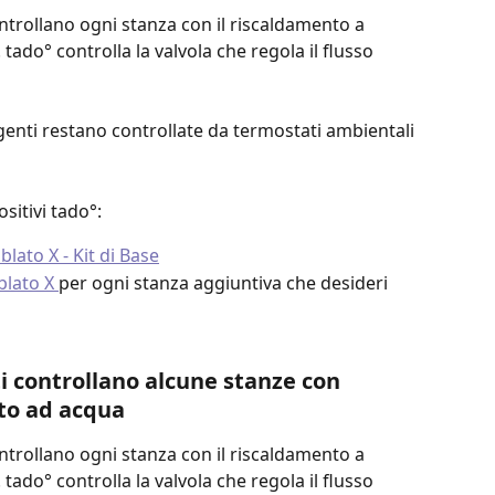
ontrollano ogni stanza con il riscaldamento a 
do° controlla la valvola che regola il flusso 
genti restano controllate da termostati ambientali 
sitivi tado°:
lato X - Kit di Base
blato X 
per ogni stanza aggiuntiva che desideri 
ti controllano alcune stanze con 
to ad acqua 
ontrollano ogni stanza con il riscaldamento a 
do° controlla la valvola che regola il flusso 