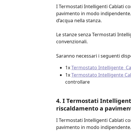
I Termostati Intelligenti Cablati c
pavimento in modo indipendente. ta
d’acqua nella stanza.
Le stanze senza Termostati Intelli
convenzionali.
Saranno necessari i seguenti dispo
1x 
Termostato Intelligente  Cab
1x 
Termostato Intelligente Ca
controllare
4. I Termostati Intelligen
riscaldamento a pavimen
I Termostati Intelligenti Cablati c
pavimento in modo indipendente. ta