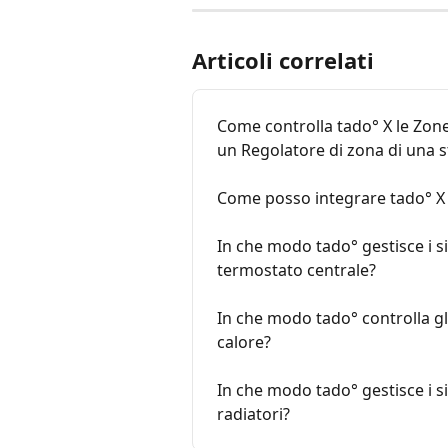
Articoli correlati
Come controlla tado° X le Zon
un Regolatore di zona di una 
Come posso integrare tado° X 
In che modo tado° gestisce i s
termostato centrale?
In che modo tado° controlla gl
calore?
In che modo tado° gestisce i s
radiatori?