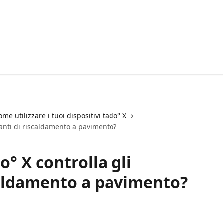
Vai al Centro Assistenza tado°
ome utilizzare i tuoi dispositivi tado° X
ianti di riscaldamento a pavimento?
° X controlla gli
caldamento a pavimento?