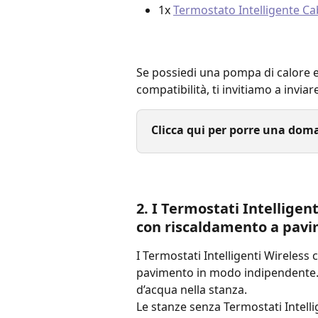
1x 
Termostato Intelligente Ca
Se possiedi una pompa di calore e 
compatibilità, ti invitiamo a invia
Clicca qui per porre una dom
2. I Termostati Intelligen
con riscaldamento a pav
I Termostati Intelligenti Wireless
pavimento in modo indipendente. ta
d’acqua nella stanza.
Le stanze senza Termostati Intelli