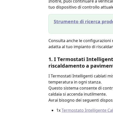
Inoltre, puoi continuare a verifica
tuo dispositivo di controllo attual
Strumento di ricerca prod
Consulta anche le configurazioni r
adatta al tuo impianto di riscald
1. I Termostati Intelligent
riscaldamento a paviment
I Termostati Intelligenti cablati 
temperatura in ogni stanza.
Questo sistema consente di control
caldaia si accenda inutilmente.
Avrai bisogno dei seguenti disposi
1x 
Termostato Intelligente Cab