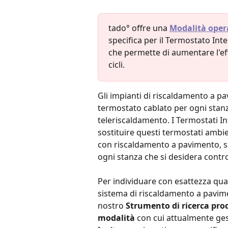
tado° offre una 
Modalità oper
specifica per il Termostato Inte
che permette di aumentare l'eff
cicli.
Gli impianti di riscaldamento a pa
termostato cablato per ogni stanza
teleriscaldamento. I Termostati In
sostituire questi termostati ambie
con riscaldamento a pavimento, s
ogni stanza che si desidera contro
Per individuare con esattezza qual
sistema di riscaldamento a paviment
nostro 
Strumento di ricerca pro
modalità
 con cui attualmente gest