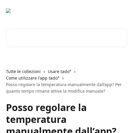
Vai al contenuto principale
Cerca articoli…
Tutte le collezioni
Usare tado°
Come utilizzare l'app tado°
Posso regolare la temperatura manualmente dall’app? Per
quanto tempo rimane attiva la modifica manuale?
Posso regolare la
temperatura
manualmente dall’app?