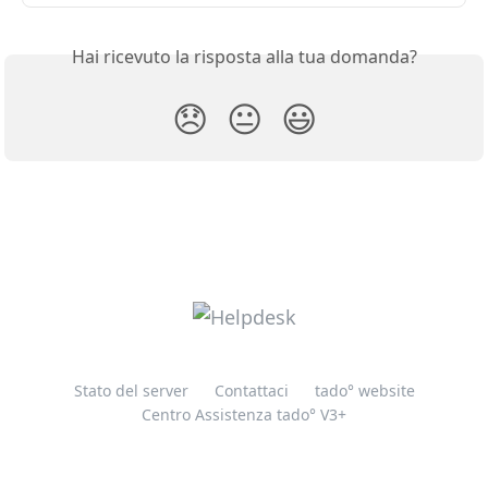
Hai ricevuto la risposta alla tua domanda?
😞
😐
😃
Stato del server
Contattaci
tado° website
Centro Assistenza tado° V3+