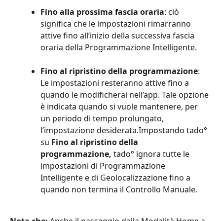
Fino alla prossima fascia oraria
: ciò 
significa che le impostazioni rimarranno 
attive fino all’inizio della successiva fascia 
oraria della Programmazione Intelligente.
Fino al ripristino della programmazione
: 
Le impostazioni resteranno attive fino a 
quando le modificherai nell’app. Tale opzione 
è indicata quando si vuole mantenere, per 
un periodo di tempo prolungato, 
l’impostazione desiderata.Impostando tado° 
su 
Fino al ripristino della 
programmazione,
 tado° ignora tutte le 
impostazioni di Programmazione 
Intelligente e di Geolocalizzazione fino a 
quando non termina il Controllo Manuale. 
Nota che: 
Anche il passaggio dalla Modalità Home a 