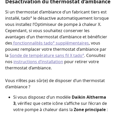
Désactivation du thermostat d’ambiance
Si un thermostat d’ambiance d’un fabricant tiers est 
installé, tado° le désactive automatiquement lorsque 
vous installez l’Optimiseur de pompe à chaleur X. 
Cependant, si vous souhaitez conserver les 
avantages d’un thermostat d’ambiance et bénéficier 
des
 fonctionnalités tado° supplémentaires
, vous 
pouvez remplacer votre thermostat d’ambiance par 
la 
Sonde de température sans fil X tado°
. Consultez 
nos 
instructions d’installation
 pour retirer votre 
thermostat d’ambiance.
Vous n’êtes pas sûr(e) de disposer d’un thermostat 
d’ambiance ?
Si vous disposez d’un modèle 
Daikin Altherma 
3
, vérifiez que cette icône s’affiche sur l’écran de 
votre pompe à chaleur dans la 
Zone principale
 :