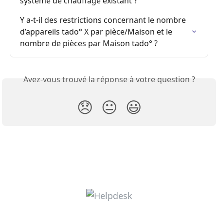
système de chauffage existant ?
Y a-t-il des restrictions concernant le nombre 
d’appareils tado° X par pièce/Maison et le 
nombre de pièces par Maison tado° ?
Avez-vous trouvé la réponse à votre question ?
😞
😐
😃