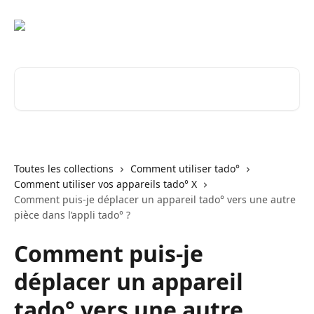
Passer au contenu principal
Rechercher un article...
Toutes les collections
Comment utiliser tado°
Comment utiliser vos appareils tado° X
Comment puis-je déplacer un appareil tado° vers une autre
pièce dans l’appli tado° ?
Comment puis-je
déplacer un appareil
tado° vers une autre