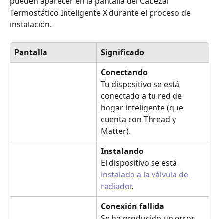
pueden aparecer en la pantalla del Cabezal 
Termostático Inteligente X durante el proceso de 
instalación.
Pantalla
Significado
Conectando
Tu dispositivo se está 
conectado a tu red de 
hogar inteligente (que 
cuenta con Thread y 
Matter).
Instalando
El dispositivo se está 
instalado a la válvula de 
radiador
.
Conexión fallida
Se ha producido un error, 