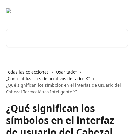
Ir al contenido principal
Buscar artículos...
Todas las colecciones
Usar tadoº
¿Cómo utilizar los dispositivos de tado° X?
¿Qué significan los símbolos en el interfaz de usuario del
Cabezal Termostático Inteligente X?
¿Qué significan los
símbolos en el interfaz
de usuario del Cabezal