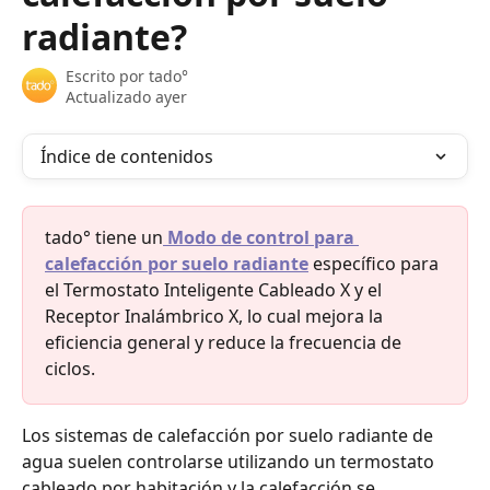
radiante?
Escrito por
tado°
Actualizado ayer
Índice de contenidos
tado° tiene un
Modo de control para 
calefacción por suelo radiante
 específico para 
el Termostato Inteligente Cableado X y el 
Receptor Inalámbrico X, lo cual mejora la 
eficiencia general y reduce la frecuencia de 
ciclos.
Los sistemas de calefacción por suelo radiante de 
agua suelen controlarse utilizando un termostato 
cableado por habitación y la calefacción se 