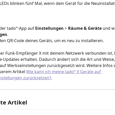
 LEDs blinken fünf Mal, wenn dein Gerät für die Neuinstallat
der tado°-App auf 
Einstellungen 
> 
Räume & Geräte
 und w
ügen
.
en QR-Code deines Geräts, um es neu zu installieren.
er Funk-Empfänger X mit deinem Netzwerk verbunden ist, 
-Updates erhalten. Dadurch ändert sich die Art und Weise, 
auf Werkseinstellungen zurückgesetzt wird. Weitere Infos d
serem Artikel 
Wie kann ich meine tado° X Geräte auf 
nstellungen zurücksetzen?
.
e Artikel