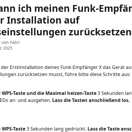
ann ich meinen Funk-Empfä
r Installation auf
einstellungen zurücksetzen
t von
Fabri
z 2025
der Erstinstallation deines Funk-Empfänger X das Gerät au
lungen zurücksetzen musst, führe bitte diese Schritte aus:
 
WPS-Taste und die Maximal heizen-Taste
 3 Sekunden lan
 LEDs an- und ausgehen. 
Lass die Tasten anschließend los.
 
WPS-Taste
 3 Sekunden lang gedrückt. 
Lass die Taste ans