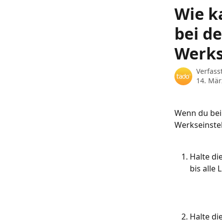
Zum Hauptinhalt springen
Wie k
bei de
Werks
Verfass
14. Mär
Wenn du bei 
Werkseinstel
Halte die
bis alle
Halte die