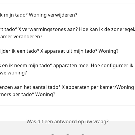
ik mijn tado° Woning verwijderen?
rt tado° X verwarmingszones aan? Hoe kan ik de zoneregel
kamer veranderen?
jder ik een tado° X apparaat uit mijn tado° Woning?
s en ik neem mijn tado° apparaten mee. Hoe configureer ik z
uwe woning?
renzen aan het aantal tado° X apparaten per kamer/Woning 
amers per tado° Woning?
Was dit een antwoord op uw vraag?