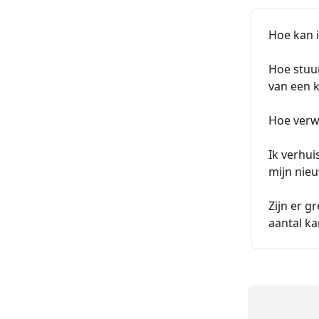
Hoe kan 
Hoe stuu
van een 
Hoe verwi
Ik verhui
mijn nie
Zijn er g
aantal k