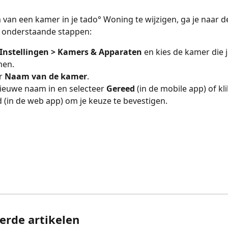
an een kamer in je tado° Woning te wijzigen, ga je naar d
e onderstaande stappen:
Instellingen > Kamers & Apparaten
 en kies de kamer die j
men.
r 
Naam van de kamer
.
ieuwe naam in en selecteer 
Gereed
 (in de mobile app) of kl
d (in de web app) om je keuze te bevestigen.
erde artikelen