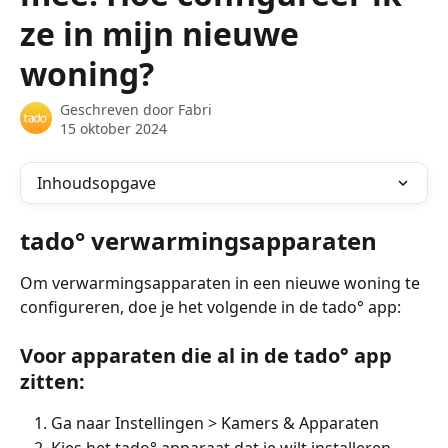
ze in mijn nieuwe
woning?
Geschreven door
Fabri
15 oktober 2024
Inhoudsopgave
tado° verwarmingsapparaten
Om verwarmingsapparaten in een nieuwe woning te 
configureren, doe je het volgende in de tado° app:
Voor apparaten die al in de tado° app 
zitten:
Ga naar Instellingen > Kamers & Apparaten
Kies het tado° apparaat dat je wilt installeren.