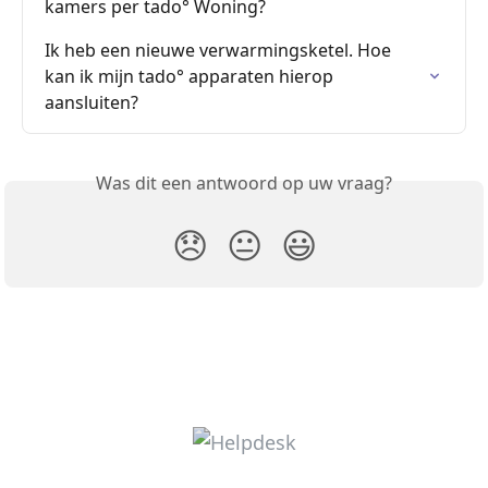
kamers per tado° Woning?
Ik heb een nieuwe verwarmingsketel. Hoe 
kan ik mijn tado° apparaten hierop 
aansluiten?
Was dit een antwoord op uw vraag?
😞
😐
😃