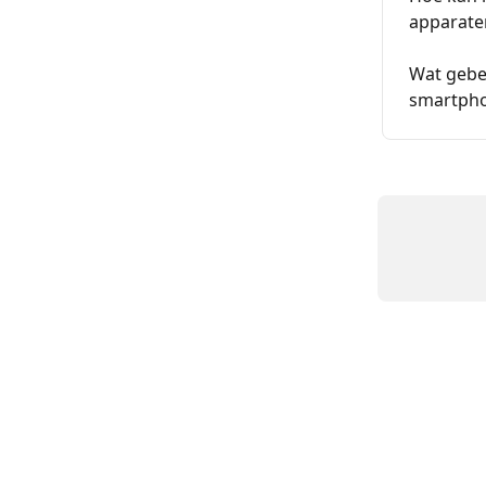
apparate
Wat gebe
smartpho