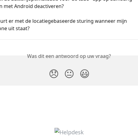
n met Android deactiveren?
urt er met de locatiegebaseerde sturing wanneer mijn 
ne uit staat?
Was dit een antwoord op uw vraag?
😞
😐
😃