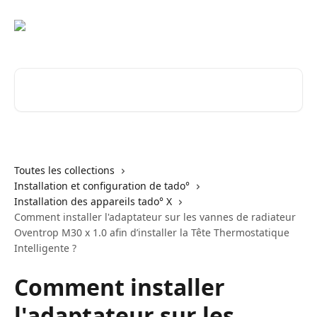
Passer au contenu principal
Rechercher un article...
Toutes les collections
Installation et configuration de tado°
Installation des appareils tado° X
Comment installer l'adaptateur sur les vannes de radiateur
Oventrop M30 x 1.0 afin d’installer la Tête Thermostatique
Intelligente ?
Comment installer
l'adaptateur sur les