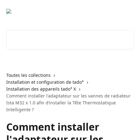
Passer au contenu principal
Rechercher un article...
Toutes les collections
Installation et configuration de tado°
Installation des appareils tado° X
Comment installer l'adaptateur sur les vannes de radiateur
Ista M32 x 1.0 afin d’installer la Tête Thermostatique
Intelligente ?
Comment installer
l'adaptateur sur les