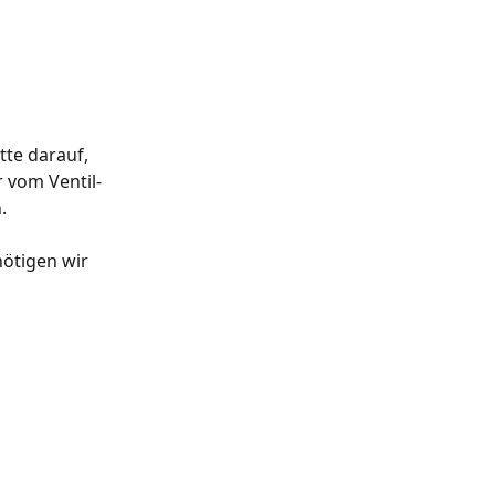
tte darauf, 
r vom Ventil-
.
ötigen wir 