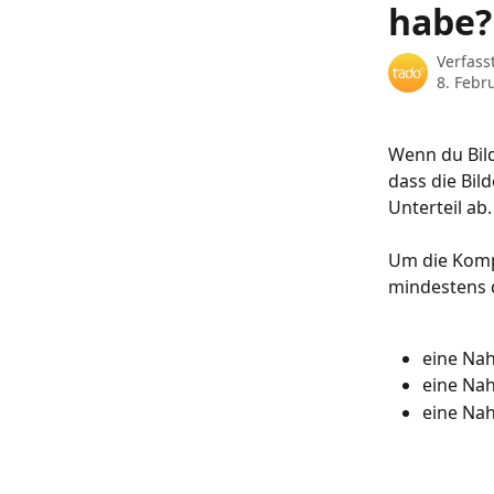
habe?
Verfass
8. Febr
Wenn du Bild
dass die Bil
Unterteil ab.
Um die Kompa
mindestens d
eine Na
eine Nah
eine Nah