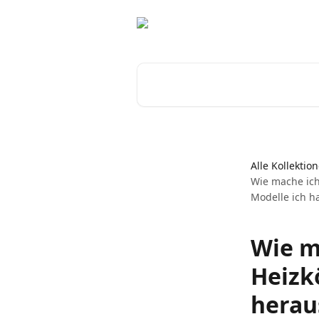
Zum Hauptinhalt springen
Nach Artikeln suchen …
Alle Kollektio
Wie mache ich
Modelle ich h
Wie m
Heizk
herau