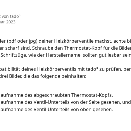
t von
tado°
uar 2023
er (pdf oder jpg) deiner Heizkörperventile machst, achte bi
der scharf sind. Schraube den Thermostat-Kopf für die Bilde
 Schriftzüge, wie der Herstellername, sollten gut lesbar sein
tibilität deines Heizkörperventils mit tado° zu prüfen, ben
rei Bilder, die das folgende beinhalten:
haufnahme des abgeschraubten Thermostat-Kopfs,
aufnahme des Ventil-Unterteils von der Seite gesehen, und
aufnahme des Ventil-Unterteils von oben gesehen.