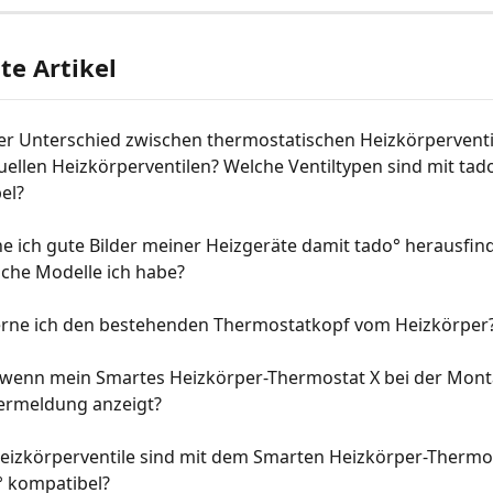
e Artikel
der Unterschied zwischen thermostatischen Heizkörperventi
llen Heizkörperventilen? Welche Ventiltypen sind mit tado
el?
e ich gute Bilder meiner Heizgeräte damit tado° herausfin
lche Modelle ich habe?
erne ich den bestehenden Thermostatkopf vom Heizkörper
 wenn mein Smartes Heizkörper-Thermostat X bei der Mont
lermeldung anzeigt?
eizkörperventile sind mit dem Smarten Heizkörper-Thermos
° kompatibel?