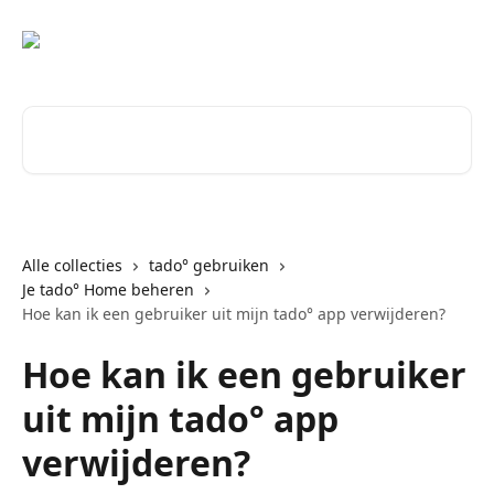
Naar de hoofdinhoud
Zoeken naar artikelen ...
Alle collecties
tado° gebruiken
Je tado° Home beheren
Hoe kan ik een gebruiker uit mijn tado° app verwijderen?
Hoe kan ik een gebruiker
uit mijn tado° app
verwijderen?