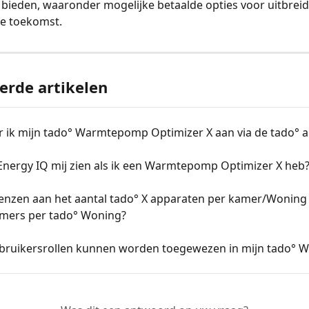
 bieden, waaronder mogelijke betaalde opties voor uitbreid
de toekomst.
erde artikelen
r ik mijn tado° Warmtepomp Optimizer X aan via de tado° 
Energy IQ mij zien als ik een Warmtepomp Optimizer X heb
renzen aan het aantal tado° X apparaten per kamer/Woning 
amers per tado° Woning?
bruikersrollen kunnen worden toegewezen in mijn tado° 