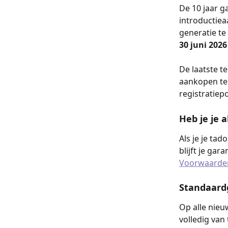
De 10 jaar g
introductiea
generatie te
30 juni 2026
De laatste t
aankopen te 
registratiepo
Heb je je 
Als je je ta
blijft je gar
Voorwaarde
Standaard
Op alle nieu
volledig van