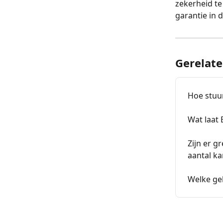
zekerheid te
garantie in 
Gerelate
Hoe stuu
Wat laat 
Zijn er g
aantal k
Welke ge