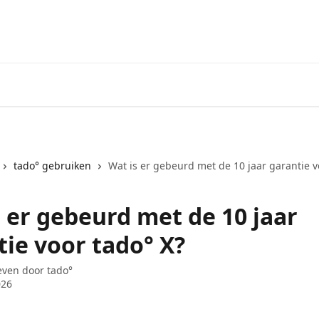
Ga naar het tado° V3+ Helpdes
tado° gebruiken
Wat is er gebeurd met de 10 jaar garantie v
s er gebeurd met de 10 jaar
tie voor tado° X?
even door
tado°
026