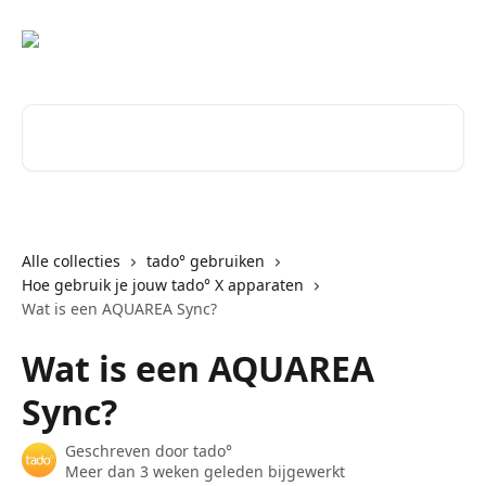
Naar de hoofdinhoud
Zoeken naar artikelen ...
Alle collecties
tado° gebruiken
Hoe gebruik je jouw tado° X apparaten
Wat is een AQUAREA Sync?
Wat is een AQUAREA
Sync?
Geschreven door
tado°
Meer dan 3 weken geleden bijgewerkt