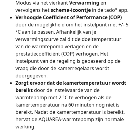
Modus via het vierkant 
Verwarming 
en 
vervolgens het
 schema-icoontje
 in de tado° app.
Verhoogde Coefficient of Performance (COP)
door de mogelijkheid om het instelpunt met +/- 5 
°C aan te passen. Afhankelijk van je 
verwarmingscurve zal dit de doeltemperatuur 
van de warmtepomp verlagen en de 
prestatiecoëfficiënt (COP) verhogen. Het 
instelpunt van de regeling is gebaseerd op de 
vraag die door de kamerregelaars wordt 
doorgegeven.
Zorgt ervoor dat de kamertemperatuur wordt 
bereikt 
door de instelwaarde van de 
warmtepomp met 2 °C te verhogen als de 
kamertemperatuur na 60 minuten nog niet is 
bereikt. Nadat de kamertemperatuur is bereikt, 
hervat de AQUAREA-warmtepomp zijn normale 
werking.