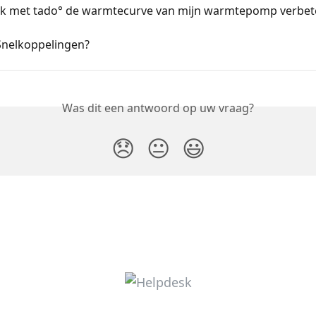
ik met tado° de warmtecurve van mijn warmtepomp verbet
 Snelkoppelingen?
Was dit een antwoord op uw vraag?
😞
😐
😃