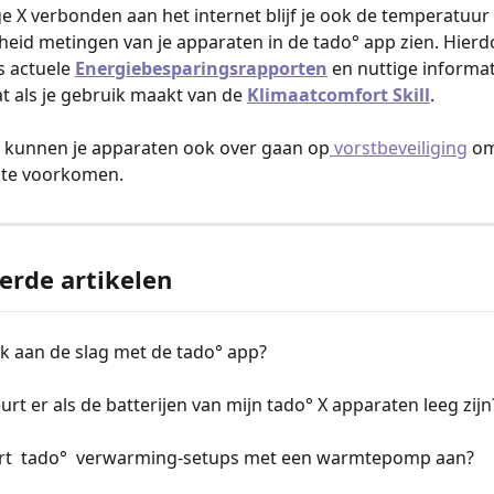
e X verbonden aan het internet blijf je ook de temperatuur
heid metingen van je apparaten in de tado° app zien. Hier
s actuele 
Energiebesparingsrapporten
en nuttige informat
 als je gebruik maakt van de 
Klimaatcomfort Skill
.
g kunnen je apparaten ook over gaan op
 vorstbeveiliging
 om
 te voorkomen.
erde artikelen
k aan de slag met de tado° app?
rt er als de batterijen van mijn tado° X apparaten leeg zijn
rt  tado°  verwarming-setups met een warmtepomp aan?