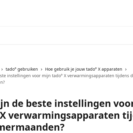
Ga naar het tado° V3+ Helpdes
tado° gebruiken
Hoe gebruik je jouw tado° X apparaten
este instellingen voor mijn tado° X verwarmingsapparaten tijdens 
n?
jn de beste instellingen voo
 X verwarmingsapparaten ti
omermaanden?