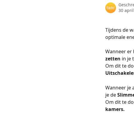
Geschr
30 apri
Tijdens de 
optimale en
Wanneer er h
zetten
 in je
Om dit te do
Uitschakele
Wanneer je 
je de 
Slimme
Om dit te do
kamers.