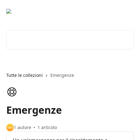
Vai al contenuto principale
Cerca articoli…
Tutte le collezioni
Emergenze
Emergenze
1 autore
1 articolo