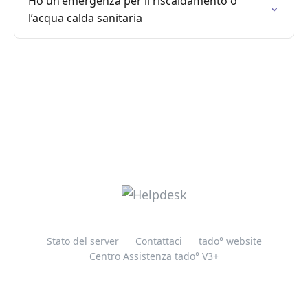
Ho un'emergenza per il riscaldamento o
l’acqua calda sanitaria
Stato del server
Contattaci
tado° website
Centro Assistenza tado° V3+