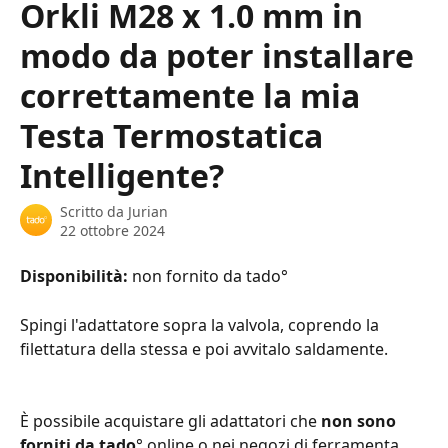
Orkli M28 x 1.0 mm in
modo da poter installare
correttamente la mia
Testa Termostatica
Intelligente?
Scritto da
Jurian
22 ottobre 2024
Disponibilità: 
non fornito da tado°
Spingi l'adattatore sopra la valvola, coprendo la 
filettatura della stessa e poi avvitalo saldamente.
È possibile acquistare gli adattatori che 
non sono 
forniti da tado
° online o nei negozi di ferramenta 