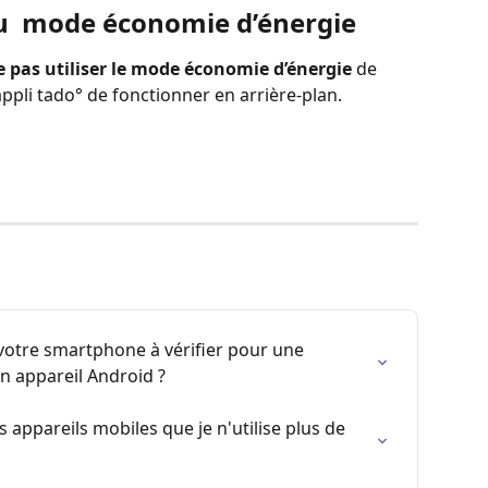
 du  mode économie d’énergie
as utiliser le mode économie d’énergie
 de 
appli tado° de fonctionner en arrière-plan.
votre smartphone à vérifier pour une 
n appareil Android ?
appareils mobiles que je n'utilise plus de 