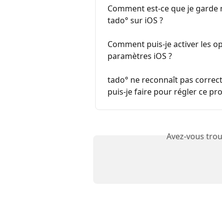
Comment est-ce que je garde m
tado° sur iOS ?
Comment puis-je activer les op
paramètres iOS ?
tado° ne reconnaît pas correct
puis-je faire pour régler ce pr
Avez-vous trou