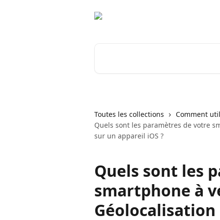
Passer au contenu principal
Rechercher un article...
Toutes les collections
Comment util
Quels sont les paramètres de votre sm
sur un appareil iOS ?
Quels sont les 
smartphone à vé
Géolocalisation