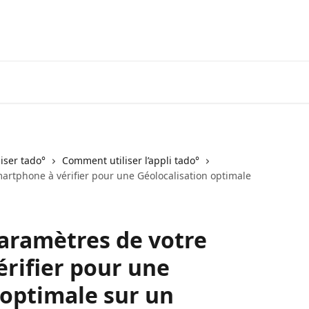
Aller au Centre d’aide tado° V3+
iser tado°
Comment utiliser l’appli tado°
artphone à vérifier pour une Géolocalisation optimale
paramètres de votre
rifier pour une
 optimale sur un