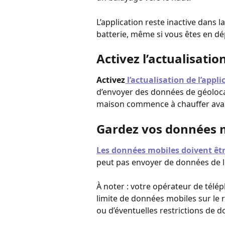
L’application reste inactive dans la
batterie, même si vous êtes en d
Activez l’actualisatio
Activez
l’actualisation de l’appl
d’envoyer des données de géolocal
maison commence à chauffer avant
Gardez vos données m
Les données mobiles doivent êtr
peut pas envoyer de données de lo
À noter : votre opérateur de télé
limite de données mobiles sur le 
ou d’éventuelles restrictions de d