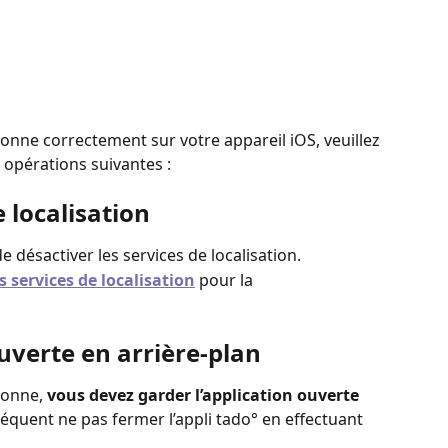
onne correctement sur votre appareil iOS, veuillez 
s opérations suivantes :
e localisation
e désactiver les services de localisation. 
s services de localisation
pour la 
ouverte en arrière-plan
ionne,
 vous devez garder l’application ouverte 
équent ne pas fermer l’appli tado° en effectuant 