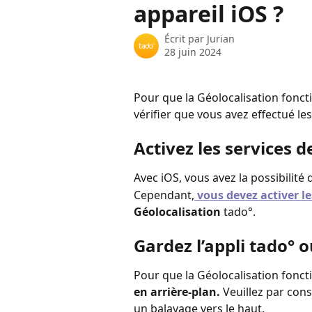
appareil iOS ?
Écrit par
Jurian
28 juin 2024
Pour que la Géolocalisation foncti
vérifier que vous avez effectué le
Activez les services d
Avec iOS, vous avez la possibilité d
Cependant,
vous devez activer le
Géolocalisation
 tado°.
Gardez l’appli tado° 
Pour que la Géolocalisation fonct
en arrière-plan. 
Veuillez par cons
un balayage vers le haut.