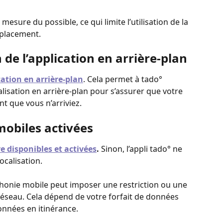
 mesure du possible, ce qui limite l’utilisation de la 
éplacement.
n de l’application en arrière-plan
ication en arrière-plan
. Cela permet à tado° 
isation en arrière-plan pour s’assurer que votre 
 que vous n’arriviez.
obiles activées
e disponibles et activées
. 
Sinon, l’appli tado° ne 
calisation. 
phonie mobile peut imposer une restriction ou une 
réseau. Cela dépend de votre forfait de données 
onnées en itinérance.