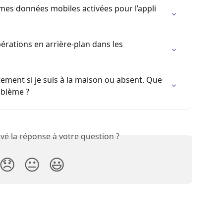
es données mobiles activées pour l’appli 
érations en arrière-plan dans les 
ement si je suis à la maison ou absent. Que 
oblème ?
vé la réponse à votre question ?
😞
😐
😃