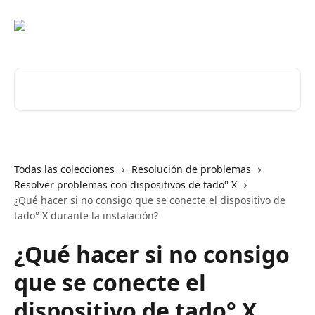
Ir al contenido principal
Buscar artículos...
Todas las colecciones
Resolución de problemas
Resolver problemas con dispositivos de tado° X
¿Qué hacer si no consigo que se conecte el dispositivo de
tado° X durante la instalación?
¿Qué hacer si no consigo
que se conecte el
dispositivo de tado° X