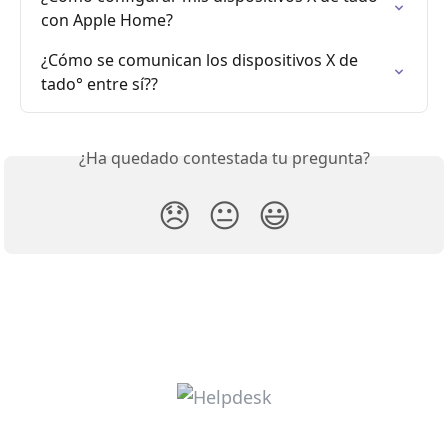
con Apple Home?
¿Cómo se comunican los dispositivos X de 
tado° entre sí??
¿Ha quedado contestada tu pregunta?
😞
😐
😃