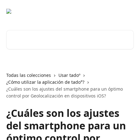
Ir al contenido principal
Buscar artículos...
Todas las colecciones
Usar tadoº
¿Cómo utilizar la aplicación de tado°?
¿Cuáles son los ajustes del smartphone para un óptimo
control por Geolocalización en dispositivos iOS?
¿Cuáles son los ajustes
del smartphone para un
óptimo control por