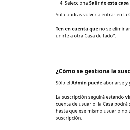
Selecciona 
Salir
de esta casa
Sólo podrás volver a entrar en la C
Ten en cuenta
que 
no se eliminar
unirte a otra Casa de tado°.
¿Cómo se gestiona la susc
Sólo el 
Admin puede
 abonarse y 
La suscripción seguirá estando 
vi
cuenta de usuario, la Casa podrá s
hasta que ese mismo usuario no s
suscripción. 