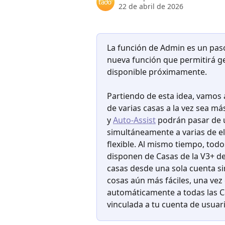
22 de abril de 2026
La función de Admin es un paso
nueva función que permitirá ge
disponible próximamente.
Partiendo de esta idea, vamos 
de varias casas a la vez sea má
y 
Auto-Assist
 podrán pasar de 
simultáneamente a varias de ell
flexible. Al mismo tiempo, tod
disponen de Casas de la V3+ de
casas desde una sola cuenta si
cosas aún más fáciles, una vez 
automáticamente a todas las C
vinculada a tu cuenta de usuari