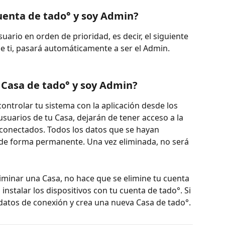
uenta de tado° y soy Admin?
suario en orden de prioridad, es decir, el siguiente 
de ti, pasará automáticamente a ser el Admin.
 Casa de tado° y soy Admin?
controlar tu sistema con la aplicación desde los 
usuarios de tu Casa, dejarán de tener acceso a la 
° conectados. Todos los datos que se hayan 
de forma permanente. Una vez eliminada, no será 
liminar una Casa, no hace que se elimine tu cuenta 
instalar los dispositivos con tu cuenta de tado°. Si 
s datos de conexión y crea una nueva Casa de tado°.