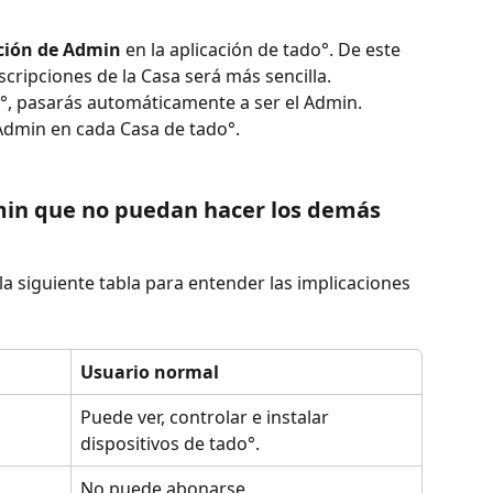
nción de Admin
 en la aplicación de tado°. De este 
cripciones de la Casa será más sencilla.
°, pasarás automáticamente a ser el Admin.  
Admin en cada Casa de tado°.
in que no puedan hacer los demás 
 siguiente tabla para entender las implicaciones 
Usuario normal
Puede ver, controlar e instalar 
dispositivos de tado°.
No puede abonarse.