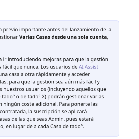
 previo importante antes del lanzamiento de la 
stionar 
Varias Casas desde una sola cuenta
, 
a ir introduciendo mejoras para que la gestión 
s fácil que nunca. Los usuarios de 
AI Assist
una casa a otra rápidamente y acceder 
as, para que la gestión sea aún más fácil y 
os nuestros usuarios (incluyendo aquellos que 
 tado° o de tado° X) podrán gestionar varias 
n ningún coste adicional. Para ponerte las 
contratada, la suscripción se aplicará 
asas de las que seas Admin, pues estará 
o, en lugar de a cada Casa de tado°.