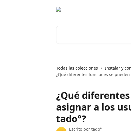
Ir al contenido principal
Buscar artículos...
Todas las colecciones
Instalar y co
¿Qué diferentes funciones se pueden 
¿Qué diferentes
asignar a los us
tado°?
Escrito por
tado°