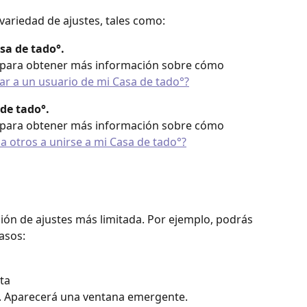
ariedad de ajustes, tales como:
sa de tado°.
lo para obtener más información sobre cómo 
r a un usuario de mi Casa de tado°?
 de tado°.
lo para obtener más información sobre cómo 
a otros a unirse a mi Casa de tado°?
ión de ajustes más limitada. Por ejemplo, podrás 
pasos:
ta
. Aparecerá una ventana emergente.