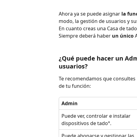
Ahora ya se puede asignar
 la fu
modo, la gestión de usuarios y sus
En cuanto creas una Casa de tado
Siempre deberá haber 
un único 
¿Qué puede hacer un Adm
usuarios? 
Te recomendamos que consultes la
de tu función:
Admin
Puede ver, controlar e instalar 
dispositivos de tado°.
Puede abonarse y gestionar las 