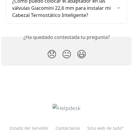
¿Cómo puedo colocar el adaptador en las 
válvulas Giacomini 22,6 mm para instalar mi 
Cabezal Termostático Inteligente?
¿Ha quedado contestada tu pregunta?
😞
😐
😃
Estado del Servidor
Contáctanos
Sitio web de tado°