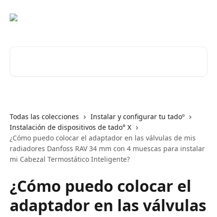
Ir al contenido principal
Buscar artículos...
Todas las colecciones
Instalar y configurar tu tadoº
Instalación de dispositivos de tado° X
¿Cómo puedo colocar el adaptador en las válvulas de mis
radiadores Danfoss RAV 34 mm con 4 muescas para instalar
mi Cabezal Termostático Inteligente?
¿Cómo puedo colocar el
adaptador en las válvulas