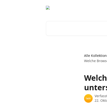
Zum Hauptinhalt springen
Nach Artikeln suchen …
Alle Kollektio
Welche Browser
Welch
unter
Verfass
22. Okt