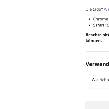
Die tado°
 W
Chrome 
Safari 1
Beachte bit
können.
Verwandt
Wie richt